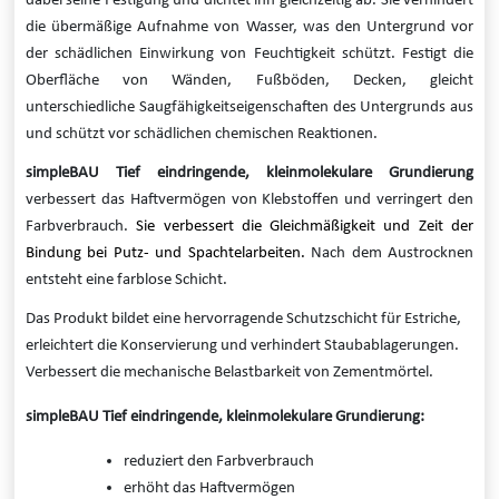
dabei seine Festigung und dichtet ihn gleichzeitig ab. Sie verhindert
die übermäßige Aufnahme von Wasser, was den Untergrund vor
der schädlichen Einwirkung von Feuchtigkeit schützt. Festigt die
Oberfläche von Wänden, Fußböden, Decken, gleicht
unterschiedliche Saugfähigkeitseigenschaften des Untergrunds aus
und schützt vor schädlichen chemischen Reaktionen.
simpleBAU Tief eindringende, kleinmolekulare Grundierung
verbessert das Haftvermögen von Klebstoffen und verringert den
Farbverbrauch.
Sie verbessert die Gleichmäßigkeit und Zeit der
Bindung bei Putz- und Spachtelarbeiten.
Nach dem Austrocknen
entsteht eine farblose Schicht.
Das Produkt bildet eine hervorragende Schutzschicht für Estriche,
erleichtert die Konservierung und verhindert Staubablagerungen.
Verbessert die mechanische Belastbarkeit von Zementmörtel.
simpleBAU Tief eindringende, kleinmolekulare Grundierung:
reduziert den Farbverbrauch
erhöht das Haftvermögen