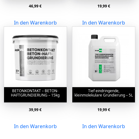
46,99
€
19,99
€
In den Warenkorb
In den Warenkorb
BETONKONTAKT – BETON-
Tief eindringende,
HAFTGRUNDIERUNG – 15kg
kleinmolekulare Grundierung – 5L
39,99
€
19,99
€
In den Warenkorb
In den Warenkorb