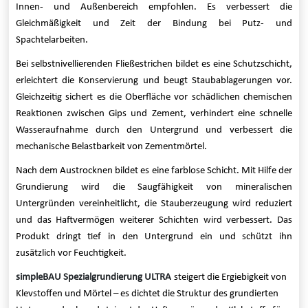
Innen- und Außenbereich empfohlen. Es verbessert die
Gleichmäßigkeit und Zeit der Bindung bei Putz- und
Spachtelarbeiten.
Bei selbstnivellierenden Fließestrichen bildet es eine Schutzschicht,
erleichtert die Konservierung und beugt Staubablagerungen vor.
Gleichzeitig sichert es die Oberfläche vor schädlichen chemischen
Reaktionen zwischen Gips und Zement, verhindert eine schnelle
Wasseraufnahme durch den Untergrund und verbessert die
mechanische Belastbarkeit von Zementmörtel.
Nach dem Austrocknen bildet es eine farblose Schicht. Mit Hilfe der
Grundierung wird die Saugfähigkeit von mineralischen
Untergründen vereinheitlicht, die Stauberzeugung wird reduziert
und das Haftvermögen weiterer Schichten wird verbessert. Das
Produkt dringt tief in den Untergrund ein und schützt ihn
zusätzlich vor Feuchtigkeit.
simpleBAU Spezialgrundierung ULTRA
steigert die Ergiebigkeit von
Klevstoffen und Mörtel – es dichtet die Struktur des grundierten