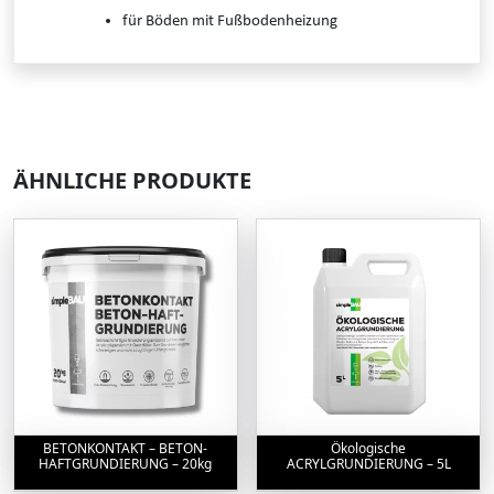
für Böden mit Fußbodenheizung
ÄHNLICHE PRODUKTE
BETONKONTAKT – BETON-
Ökologische
HAFTGRUNDIERUNG – 20kg
ACRYLGRUNDIERUNG – 5L