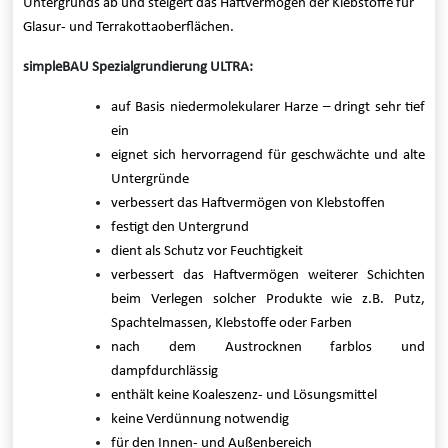
Untergrunds ab und steigert das Haftvermögen der Klebstoffe für
Glasur- und Terrakottaoberflächen.
simpleBAU Spezialgrundierung ULTRA:
auf Basis niedermolekularer Harze – dringt sehr tief
ein
eignet sich hervorragend für geschwächte und alte
Untergründe
verbessert das Haftvermögen von Klebstoffen
festigt den Untergrund
dient als Schutz vor Feuchtigkeit
verbessert das Haftvermögen weiterer Schichten
beim Verlegen solcher Produkte wie z.B. Putz,
Spachtelmassen, Klebstoffe oder Farben
nach dem Austrocknen farblos und
dampfdurchlässig
enthält keine Koaleszenz- und Lösungsmittel
keine Verdünnung notwendig
für den Innen- und Außenbereich