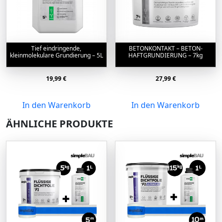
Tief eindringende,
BETONKONTAKT – BETON-
kleinmolekulare Grundierung – 5L
HAFTGRUNDIERUNG – 7kg
19,99
€
27,99
€
In den Warenkorb
In den Warenkorb
ÄHNLICHE PRODUKTE