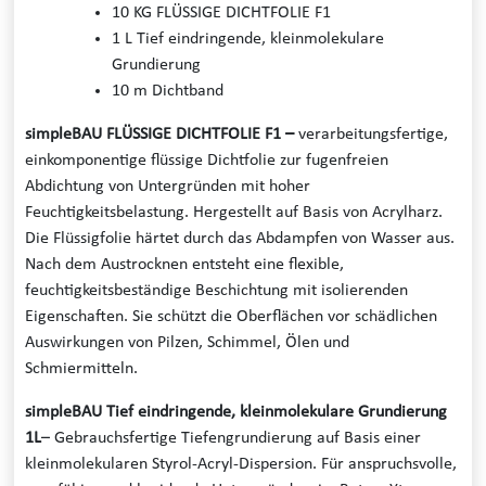
10 KG FLÜSSIGE DICHTFOLIE F1
1 L Tief eindringende, kleinmolekulare
Grundierung
10 m Dichtband
simpleBAU FLÜSSIGE DICHTFOLIE F1 –
verarbeitungsfertige,
einkomponentige flüssige Dichtfolie zur fugenfreien
Abdichtung von Untergründen mit hoher
Feuchtigkeitsbelastung. Hergestellt auf Basis von Acrylharz.
Die Flüssigfolie härtet durch das Abdampfen von Wasser aus.
Nach dem Austrocknen entsteht eine flexible,
feuchtigkeitsbeständige Beschichtung mit isolierenden
Eigenschaften. Sie schützt die Oberflächen vor schädlichen
Auswirkungen von Pilzen, Schimmel, Ölen und
Schmiermitteln.
simpleBAU Tief eindringende, kleinmolekulare Grundierung
1L
–
Gebrauchsfertige Tiefengrundierung auf Basis einer
kleinmolekularen Styrol-Acryl-Dispersion. Für anspruchsvolle,