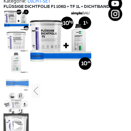
Kategorie:
DICHT-SET
FLÜSSIGE DICHTFOLIE F1 10KG + TF 1L + DICHTBAND 10M