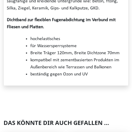
saugfähige und kreidende Untergründe wie: Beton, Ytong,
Silka, Ziegel, Keramik, Gips- und Kalkputze, GKD.
Dichtband zur flexiblen Fugenabdichtung im Verbund mit
Fliesen und Platten
.
hochelastisches
für Wassersperrsysteme
Breite Träger 120mm, Breite Dichtzone 70mm
kompatibel mit zementbasierten Produkten im
Außenbereich wie Terrassen und Balkonen
beständig gegen Ozon und UV
DAS KÖNNTE DIR AUCH GEFALLEN …